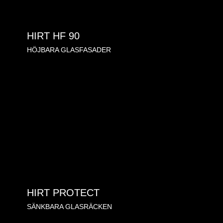
HIRT HF 90
HÖJBARA GLASFASADER
HIRT PROTECT
SÄNKBARA GLASRÄCKEN
LIBART