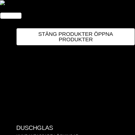
Hoppa
till
innehåll
PRODUKTER
STÄNG PRODUKTER
ÖPPNA
PRODUKTER
DUSCHGLAS