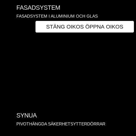
FASADSYSTEM
FASADSYSTEM I ALUMINIUM OCH GLAS
OIKOS
STÄNG OIKOS
ÖPPNA OIKOS
SYNUA
PIVOTHÄNGDA SÄKERHETSYTTERDÖRRAR