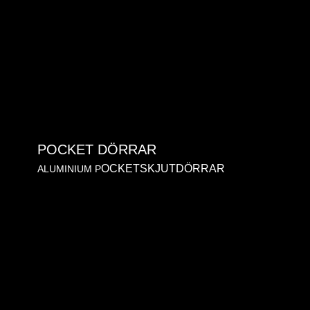
POCKET DÖRRAR
OCKETSKJUTDÖRRAR
ALUMINIUM P