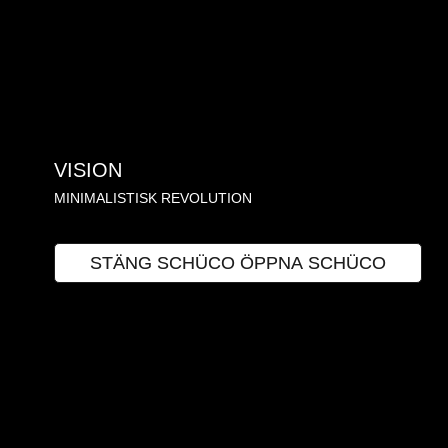
VISION
MINIMALISTISK REVOLUTION
SCHÜCO
STÄNG SCHÜCO
ÖPPNA SCHÜCO