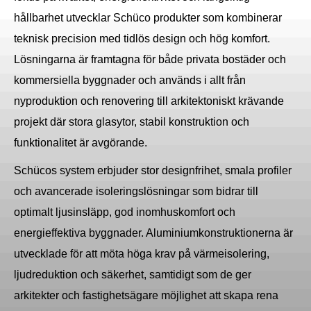
hållbarhet utvecklar Schüco produkter som kombinerar
teknisk precision med tidlös design och hög komfort.
Lösningarna är framtagna för både privata bostäder och
kommersiella byggnader och används i allt från
nyproduktion och renovering till arkitektoniskt krävande
projekt där stora glasytor, stabil konstruktion och
funktionalitet är avgörande.
Schücos system erbjuder stor designfrihet, smala profiler
och avancerade isoleringslösningar som bidrar till
optimalt ljusinsläpp, god inomhuskomfort och
energieffektiva byggnader. Aluminiumkonstruktionerna är
utvecklade för att möta höga krav på värmeisolering,
ljudreduktion och säkerhet, samtidigt som de ger
arkitekter och fastighetsägare möjlighet att skapa rena