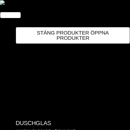
Hoppa
till
innehåll
PRODUKTER
STÄNG PRODUKTER
ÖPPNA
PRODUKTER
DUSCHGLAS