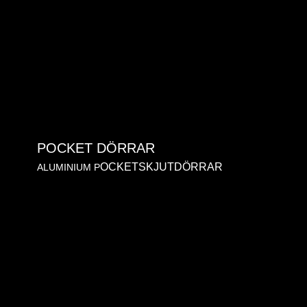
POCKET DÖRRAR
OCKETSKJUTDÖRRAR
ALUMINIUM P