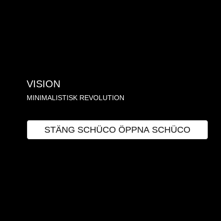
VISION
MINIMALISTISK REVOLUTION
SCHÜCO
STÄNG SCHÜCO
ÖPPNA SCHÜCO