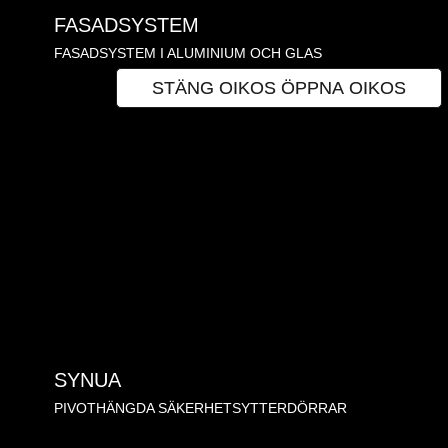
FASADSYSTEM
FASADSYSTEM I ALUMINIUM OCH GLAS
OIKOS
STÄNG OIKOS
ÖPPNA OIKOS
SYNUA
PIVOTHÄNGDA SÄKERHETSYTTERDÖRRAR