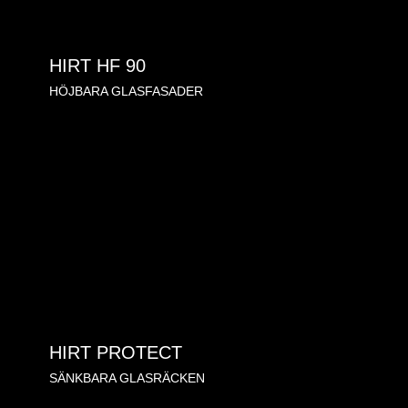
HIRT HF 90
HÖJBARA GLASFASADER
HIRT PROTECT
SÄNKBARA GLASRÄCKEN
LIBART